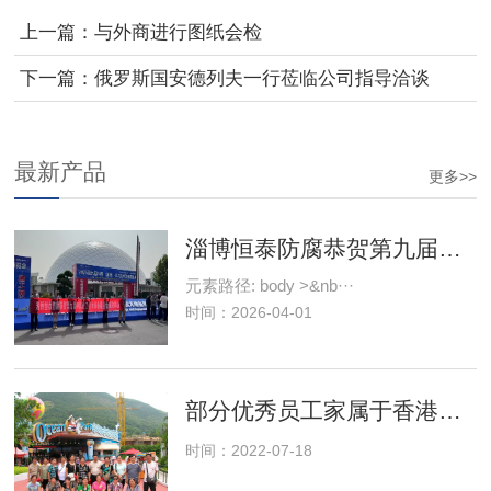
上一篇：
与外商进行图纸会检
下一篇：
俄罗斯国安德列夫一行莅临公司指导洽谈
最新产品
更多>>
淄博恒泰防腐恭贺第九届中国化工级木装备展览会成功举办
元素路径: body >&nb···
时间：2026-04-01
部分优秀员工家属于香港海洋公园
时间：2022-07-18