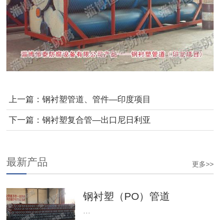
上一篇：
钢衬塑管道、管件—印度项目
下一篇：
钢衬塑复合管—出口尼日利亚
最新产品
更多>>
钢衬塑（PO）管道
···