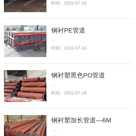
时间：2022-07-18
钢衬PE管道
···
时间：2022-07-18
钢衬塑黑色PO管道
···
时间：2022-07-18
钢衬塑加长管道—6M
···