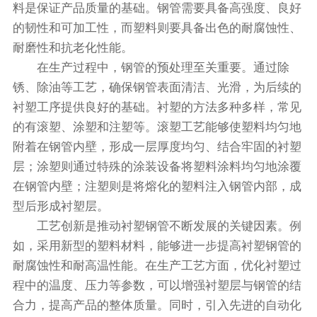
料是保证产品质量的基础。钢管需要具备高强度、良好
的韧性和可加工性，而塑料则要具备出色的耐腐蚀性、
耐磨性和抗老化性能。
在生产过程中，钢管的预处理至关重要。通过除
锈、除油等工艺，确保钢管表面清洁、光滑，为后续的
衬塑工序提供良好的基础。衬塑的方法多种多样，常见
的有滚塑、涂塑和注塑等。滚塑工艺能够使塑料均匀地
附着在钢管内壁，形成一层厚度均匀、结合牢固的衬塑
层；涂塑则通过特殊的涂装设备将塑料涂料均匀地涂覆
在钢管内壁；注塑则是将熔化的塑料注入钢管内部，成
型后形成衬塑层。
工艺创新是推动衬塑钢管不断发展的关键因素。例
如，采用新型的塑料材料，能够进一步提高衬塑钢管的
耐腐蚀性和耐高温性能。在生产工艺方面，优化衬塑过
程中的温度、压力等参数，可以增强衬塑层与钢管的结
合力，提高产品的整体质量。同时，引入先进的自动化