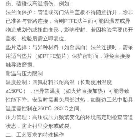
伤、磕碰或高温损伤。例如：
法兰面保护：管道或阀门法兰盖板不得随意拆开，除非
已准备与管路连接，否则PTFE法兰面可能因温差或异
物造成划伤或扭曲变形，影响密封。若因检验需要移开
盖板，检验后需立即复位。
垫片选择：与异种材料（如金属面）法兰连接时，需采
用适当垫片（如PTFE垫片）保护密封面，避免直接接
触导致磨损。
耐温与压力限制
温度控制：四氟材料虽耐高温（长期使用温度
≤150℃），但异常温度（如火焰直接加热）可能导致
性能下降。安装时需避免局部过热，如翻边工艺中胎具
温度需控制在260℃-280℃之间。
压力管理：高压或压力频繁变化的环境需定期检查管道
状态，防止衬里变形或破裂。
二、工艺要求的特殊操作