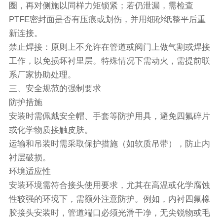
圈，再对侧施以同样力矩锁紧；若仍泄漏，需检查
PTFE密封面是否有压痕或划伤，并用细砂纸整平后重
新连接。
禁止焊接：原则上不允许在管道或阀门上做气割或焊接
工作，以免损坏衬里层。特殊情况下需动火，需提前联
系厂家协助处理。
三、安全规范的强制要求
防护措施
安装时需佩戴安全帽、手套等防护用具，避免四氟碎片
或化学物质接触皮肤。
运输和吊装时需采取保护措施（如软质吊带），防止内
衬层破损。
环境适应性
安装环境需符合接头使用要求，尤其在高温或化学腐蚀
性较强的环境下，需额外注意防护。例如，内衬四氟橡
胶接头安装时，管道端口必须光滑干净，无尖锐物或毛