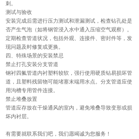
刺。
测试与验收
安装完成后需进行压力测试和泄漏测试，检查钻孔处是
否产生气泡（如将钢管浸入水中通入压缩空气观察）。
定期检查管道状况，包括外观、连接件、密封件等，发
现问题及时修复或更换。
四、特殊场景的安装禁忌
禁止打孔安装分支管道
钢衬四氟管道内衬塑料较软，强行使用硬质钻易损坏管
道，且塑料残留物可能堵塞末端用水点。分支管道应使
用沟槽专用管件连接。
禁止堆叠放置
管道应存放在干燥通风的室内，避免堆叠导致变形或损
坏内衬层。
有需要就联系我们吧，我们愿竭诚为您服务！