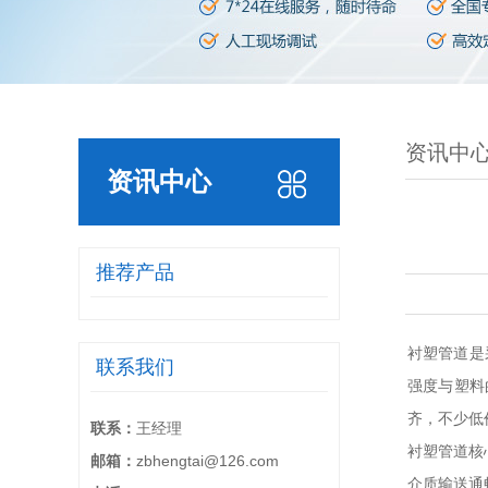
资讯中
资讯中心
推荐产品
衬塑管道
是
联系我们
强度与塑料
齐，不少低
联系：
王经理
衬塑管道核
邮箱：
zbhengtai@126.com
介质输送通