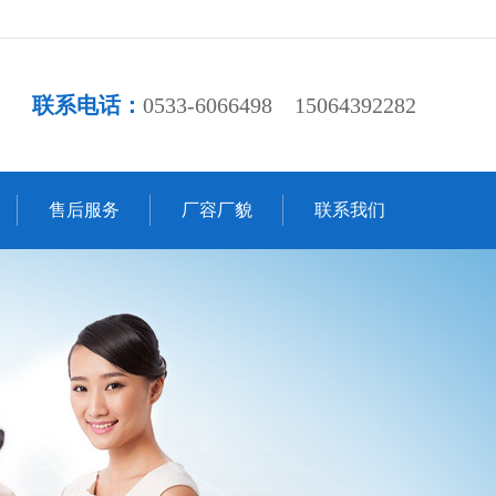
联系电话：
0533-6066498 15064392282
售后服务
厂容厂貌
联系我们