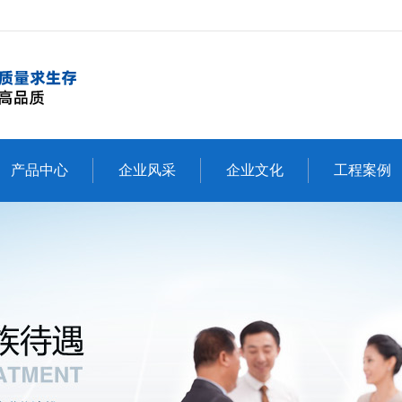
产品中心
企业风采
企业文化
工程案例