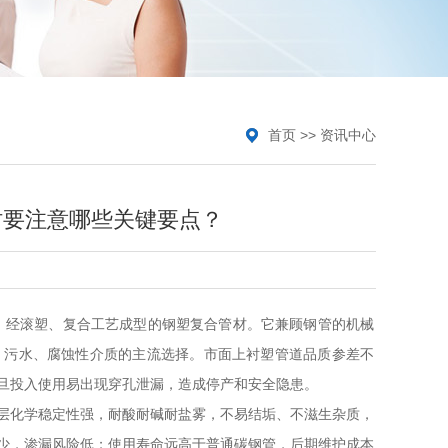
首页
>>
资讯中心
时要注意哪些关键要点？
质，经滚塑、复合工艺成型的钢塑复合管材。它兼顾钢管的机械
、污水、腐蚀性介质的主流选择。市面上衬塑管道品质参差不
旦投入使用易出现穿孔泄漏，造成停产和安全隐患。
层化学稳定性强，耐酸耐碱耐盐雾，不易结垢、不滋生杂质，
少，渗漏风险低；使用寿命远高于普通碳钢管，后期维护成本