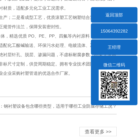
衬材质，适配多元化工业工况需求。
返回顶部
生产；二是看成型工艺，优质滚塑工艺钢塑结合紧密，不易分
正规管件法兰，保障安装密封性。
15064392282
，精选优质 PO、PE、PP、四氟等内衬原料，运用成熟滚
适配化工酸碱输送、环保污水处理、电镀流体、冶金循环水等
王经理
绝衬层针孔、脱层、渗漏问题，不虚标耐腐参数、不夸大使用
非标尺寸定制，供货周期稳定。拥有专业技术团队提供选型指
微信二维码
业企业采购衬塑管道的优选合作厂家。
：
钢衬塑设备包含哪些类型，适用于哪些工业防腐存储工况？
查看更多 >>