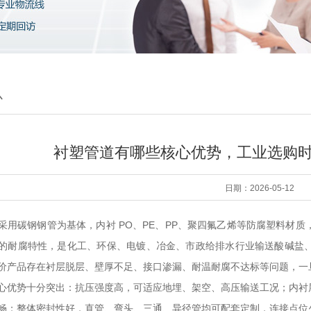
心
衬塑管道有哪些核心优势，工业选购
日期：2026-05-12
采用碳钢钢管为基体，内衬 PO、PE、PP、聚四氟乙烯等防腐塑料材
的耐腐特性，是化工、环保、电镀、冶金、市政给排水行业输送酸碱盐
价产品存在衬层脱层、壁厚不足、接口渗漏、耐温耐腐不达标等问题，一
心优势十分突出：抗压强度高，可适应地埋、架空、高压输送工况；内衬
畅；整体密封性好，直管、弯头、三通、异径管均可配套定制，连接点位