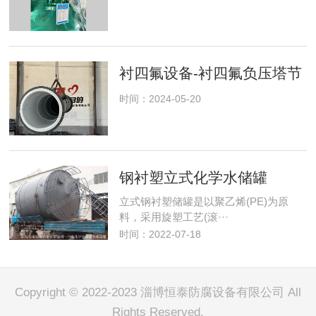
衬四氟设备-衬四氟负压塔节
时间：2024-05-20
钢衬塑立式化学水储罐
立式钢衬塑储罐是以聚乙烯(PE)为原
料，采用旋塑工艺(滚···
时间：2022-07-18
Copyright © 2022-2023 淄博恒泰防腐设备有限公司 All
Rights Reserved.