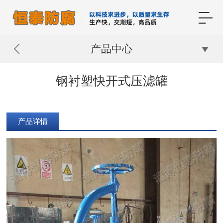
产品中心
钢衬塑快开式压滤罐
产品详情