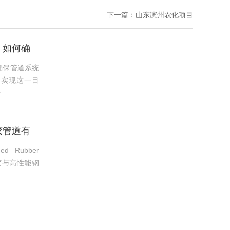
下一篇：
山东滨州农化项目
：如何确
确保管道系统
为实现这一目
·
胶管道有
 Rubber
橡胶与高性能钢