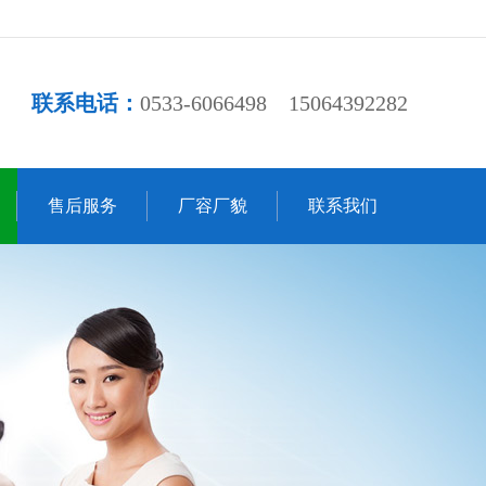
联系电话：
0533-6066498 15064392282
售后服务
厂容厂貌
联系我们