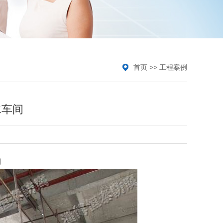
首页
>>
工程案例
水车间
间