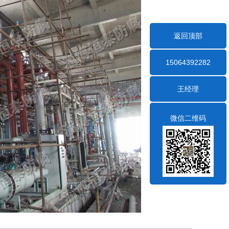
返回顶部
15064392282
王经理
微信二维码