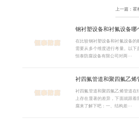
上一篇：
霍
钢衬塑设备和衬氟设备哪
用一些呢？
在比较钢衬塑设备和衬氟设备的
需要从多个维度进行考量。以下
恒泰防腐设备有限公司对两···
衬四氟管道和聚四氟乙烯
什么区别？
衬四氟管道和聚四氟乙烯管道在
上存在显著的差异，下面就跟着
腐来了解下吧：一、结构差···