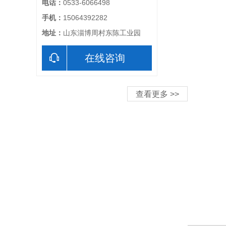
电话：
0533-6066498
手机：
15064392282
地址：
山东淄博周村东陈工业园
在线咨询
查看更多 >>