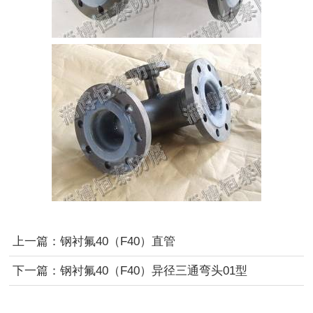
上一篇：
钢衬氟40（F40）直管
下一篇：
钢衬氟40（F40）异径三通弯头01型