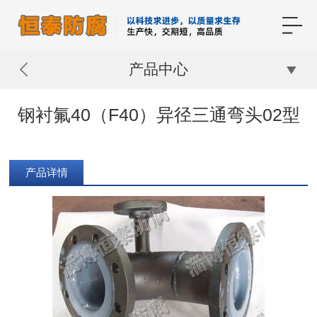
产品中心
钢衬氟40（F40）异径三通弯头02型
产品详情