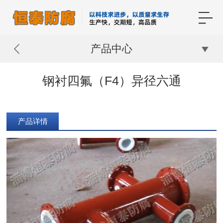
产品中心
钢衬四氟（F4）异径六通
产品详情